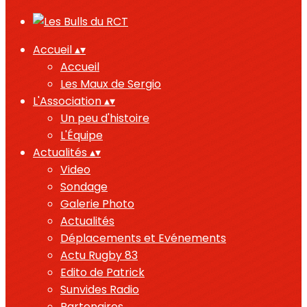
Accueil
▴
▾
Accueil
Les Maux de Sergio
L'Association
▴
▾
Un peu d'histoire
L'Équipe
Actualités
▴
▾
Video
Sondage
Galerie Photo
Actualités
Déplacements et Evénements
Actu Rugby 83
Edito de Patrick
Sunvides Radio
Partenaires