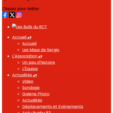
Cliquez pour éditer
Accueil
▴
▾
Accueil
Les Maux de Sergio
L'Association
▴
▾
Un peu d'histoire
L'Équipe
Actualités
▴
▾
Video
Sondage
Galerie Photo
Actualités
Déplacements et Evénements
Actu Rugby 83