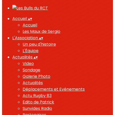
Accueil
▴
▾
Accueil
Les Maux de Sergio
L'Association
▴
▾
Un peu d'histoire
L'Équipe
Actualités
▴
▾
Video
Sondage
Galerie Photo
Actualités
Déplacements et Evénements
Actu Rugby 83
Edito de Patrick
Sunvides Radio
Partenaires