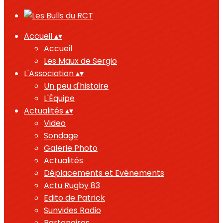
Accueil
▴
▾
Accueil
Les Maux de Sergio
L'Association
▴
▾
Un peu d'histoire
L'Équipe
Actualités
▴
▾
Video
Sondage
Galerie Photo
Actualités
Déplacements et Evénements
Actu Rugby 83
Edito de Patrick
Sunvides Radio
Partenaires