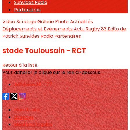
Sunvides Radio
Partenaires
Video
Sondage
Galerie Photo
Actualités
Déplacements et Evénements
Actu Rugby 83
Edito de
Patrick
Sunvides Radio
Partenaires
stade Toulousain - RCT
Retour à la liste
Pour adhérer je clique sur le lien ci-dessous
Adhésion 26 - 27
Plan du site
Licences
Mentions légales